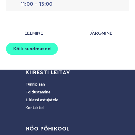
11:00 - 13:00
EELMINE
JÄRGMINE
Kõik sündmused
KIIRESTI LEITAV
Tunniplaan
Toitlustamine
1. klassi astujatele
Kontaktid
NÕ
O PÕHIKOOL