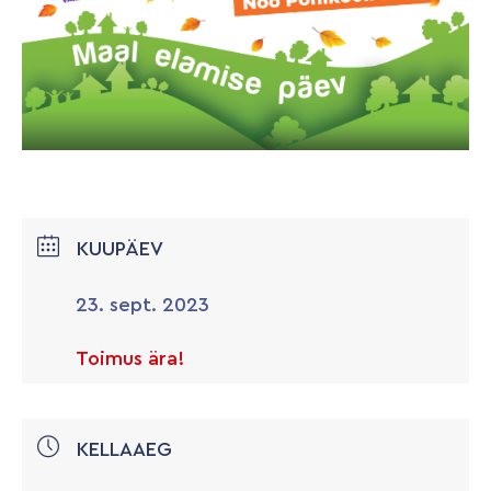
KUUPÄEV
23. sept. 2023
Toimus ära!
KELLAAEG