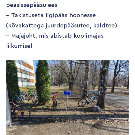
peasissepääsu ees
–
Takistuseta ligipääs hoonesse
(kõvakattega juurdepääsutee, kaldtee)
– Majajuht, mis abistab koolimajas
liikumisel