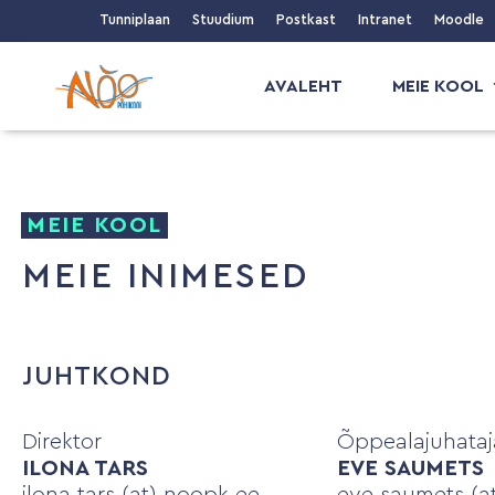
Tunniplaan
Stuudium
Postkast
Intranet
Moodle
AVALEHT
MEIE KOOL
MEIE KOOL
MEIE INIMESED
JUHTKOND
Direktor
Õppealajuhataj
ILONA TARS
EVE SAUMETS