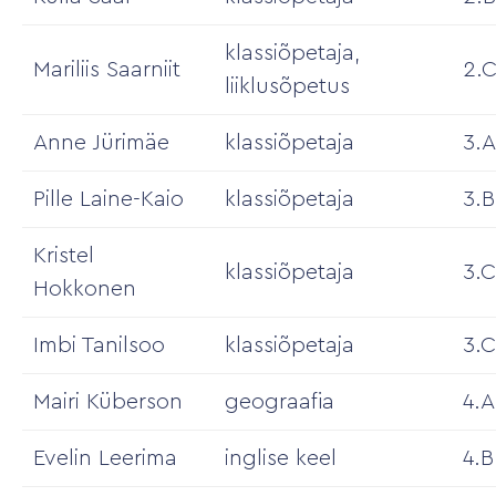
klassiõpetaja,
Mariliis Saarniit
2.
liiklusõpetus
Anne Jürimäe
klassiõpetaja
3.A
Pille Laine-Kaio
klassiõpetaja
3.B
Kristel
klassiõpetaja
3.C
Hokkonen
Imbi Tanilsoo
klassiõpetaja
3.
Mairi Küberson
geograafia
4.A
Evelin Leerima
inglise keel
4.B