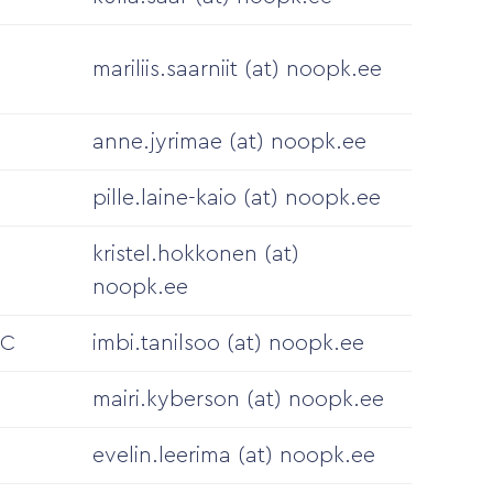
C
mariliis.saarniit (at) noopk.ee
anne.jyrimae (at) noopk.ee
pille.laine-kaio (at) noopk.ee
kristel.hokkonen (at)
noopk.ee
CC
imbi.tanilsoo (at) noopk.ee
mairi.kyberson (at) noopk.ee
evelin.leerima (at) noopk.ee