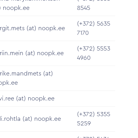
) noopk.ee
8545
(+372) 5635
git.mets (at) noopk.ee
7170
(+372)
5553
riin.mein (at) noopk.ee
4960
rike.mandmets (at)
opk.ee
vi.ree (at) noopk.ee
(+372) 5355
li.rohtla (at) noopk.ee
5259