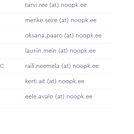
tarvi.ree (at) noopk.ee
merike.seire (at) noopk.ee
oksana.paaro (at) noopk.ee
lauriin.mein (at) noopk.ee
CC
raili.neemela (at) noopk.ee
kerti.ait (at) noopk.ee
eele.avalo (at) noopk.ee