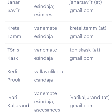
Janar
janarsaviir (at)
esindaja;
Saviir
gmail.com
esimees
Kretel
vanemate
kretel.tamm (at)
Tamm
esindaja
gmail.com
Tõnis
vanemate
toniskask (at)
Kask
esindaja
gmail.com
Kerli
vallavolikogu
Pruuli
esindaja
vanemate
Ivari
ivarikaljurand (at)
esindaja;
Kaljurand
gmail.com
aseesimees