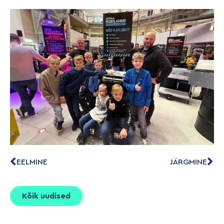
EELMINE
JÄRGMINE
Kõik uudised